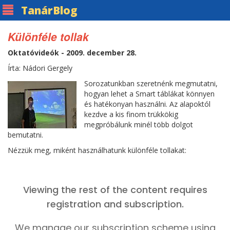
Tanár
Blog
Különféle tollak
Oktatóvideók - 2009. december 28.
Írta: Nádori Gergely
Sorozatunkban szeretnénk megmutatni,
hogyan lehet a Smart táblákat könnyen
és hatékonyan használni. Az alapoktól
kezdve a kis finom trükkökig
megpróbálunk minél több dolgot
bemutatni.
Nézzük meg, miként használhatunk különféle tollakat: