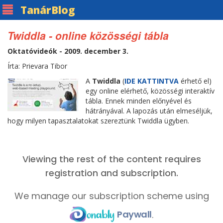
Tanár
Blog
Twiddla - online közösségi tábla
Oktatóvideók - 2009. december 3.
Írta: Prievara Tibor
A
Twiddla
(
IDE KATTINTVA
érhető el)
egy online elérhető, közösségi interaktív
tábla. Ennek minden előnyével és
hátrányával. A lapozás után elmeséljük,
hogy milyen tapasztalatokat szereztünk Twiddla ügyben.