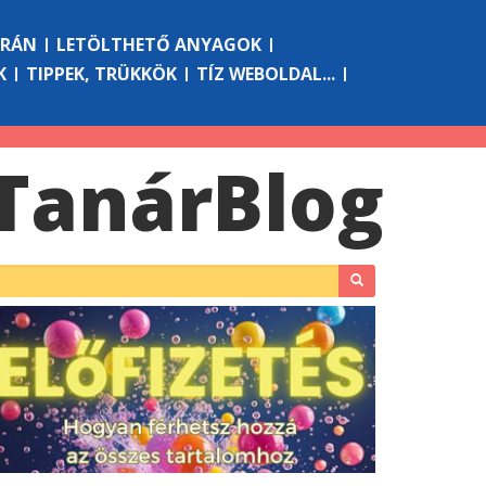
ÓRÁN
LETÖLTHETŐ ANYAGOK
K
TIPPEK, TRÜKKÖK
TÍZ WEBOLDAL...
Tanár
Blog