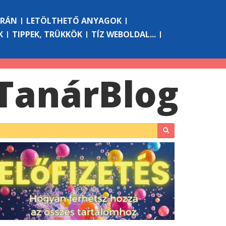
ÓRÁN
LETÖLTHETŐ ANYAGOK
K
TIPPEK, TRÜKKÖK
TÍZ WEBOLDAL...
Tanár
Blog