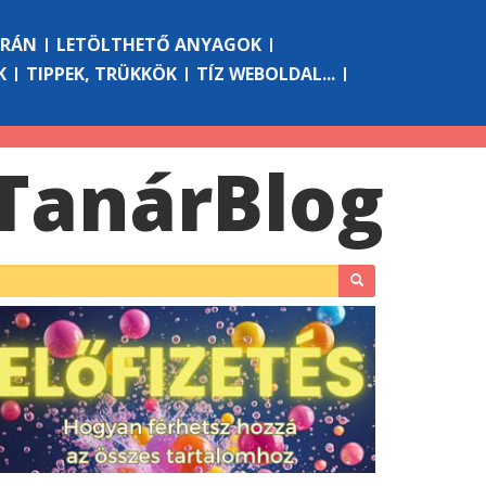
ÓRÁN
LETÖLTHETŐ ANYAGOK
K
TIPPEK, TRÜKKÖK
TÍZ WEBOLDAL...
Tanár
Blog