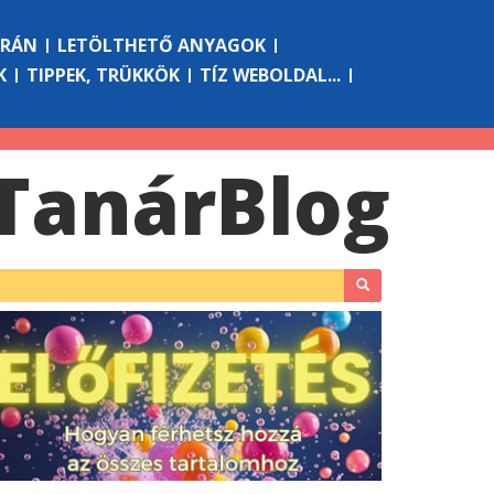
ÓRÁN
LETÖLTHETŐ ANYAGOK
K
TIPPEK, TRÜKKÖK
TÍZ WEBOLDAL...
Tanár
Blog