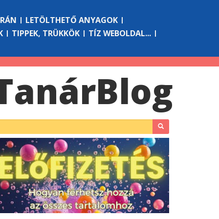
ÓRÁN
LETÖLTHETŐ ANYAGOK
K
TIPPEK, TRÜKKÖK
TÍZ WEBOLDAL...
Tanár
Blog