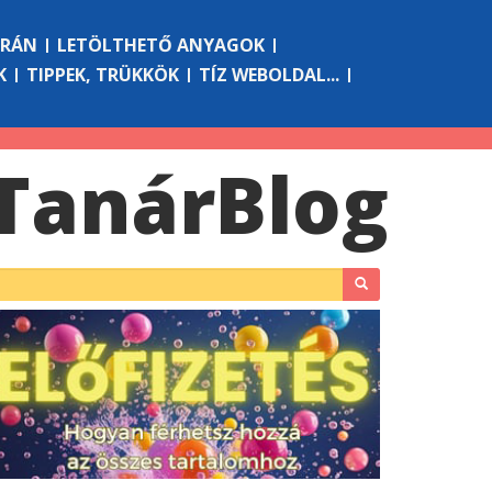
ÓRÁN
LETÖLTHETŐ ANYAGOK
K
TIPPEK, TRÜKKÖK
TÍZ WEBOLDAL...
Tanár
Blog