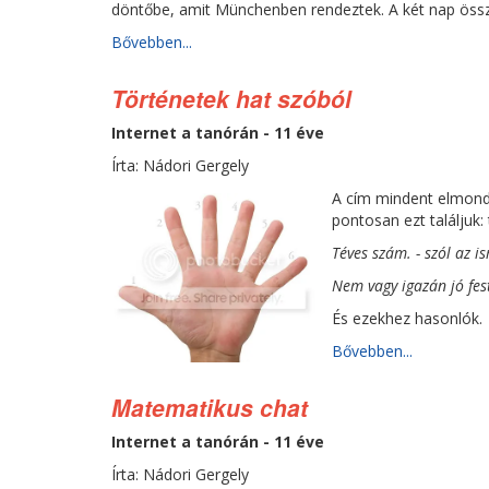
döntőbe, amit Münchenben rendeztek. A két nap öss
Bővebben...
Történetek hat szóból
Internet a tanórán - 11 éve
Írta: Nádori Gergely
A cím mindent elmon
pontosan ezt találjuk:
Téves szám. - szól az i
Nem vagy igazán jó fest
És ezekhez hasonlók.
Bővebben...
Matematikus chat
Internet a tanórán - 11 éve
Írta: Nádori Gergely