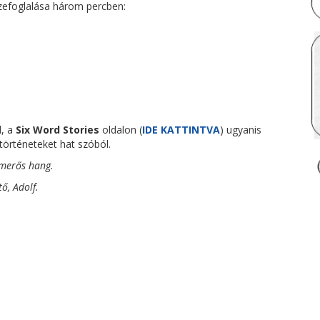
zefoglalása három percben:
d, a
Six Word Stories
oldalon (
IDE KATTINTVA
) ugyanis
 történeteket hat szóból.
smerős hang.
ő, Adolf.