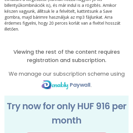
billentyűkombinációk is), és már indul is a rögzítés. Amikor
készen vagyunk, állítsuk le a felvételt, kattintsunk a Save
gombra, majd bárimre használjuk az mp3 fájlunkat. Arra
érdemes figyelni, hogy 20 perces korlát van a flvétel hosszát
illetően.