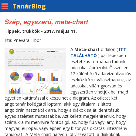
Tanár
Blog
Szép, egyszerű, meta-chart
Tippek, trükkök - 2017. május 11.
Írta: Prievara Tibor
A
Meta-chart
oldalon (
ITT
TALÁLHATÓ
) pár lépésben
esztétikus formában tudunk
adatokat ábrázolni. Összesen
12 különböző adatvizualizációs
eszköz közül választhatunk, az
adatokat villámgyorsan és
egyszerűen vihetjük be, majd
egyetlen kattintással elkészülhet a diagram. Az ötletet két
angoltanár kollégától loptam, akik egy általam is látott
angolórán használták arra, hogy a diákok saját identitásuk
egyes szeleteit mutassák be. Azt kellett megjeleníteniük, hogy
számukra mi mennyire fontos (pl. az, hogy fiú vagy lány, hogy
magyar, európai, vagy éppen egy bizonyos oktatási intézmény
tanulója) . A Meta-chart nagyon jól vizsgázott, a diákoknak