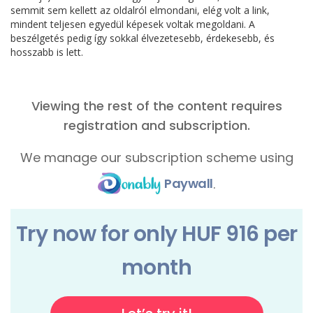
semmit sem kellett az oldalról elmondani, elég volt a link,
mindent teljesen egyedül képesek voltak megoldani. A
beszélgetés pedig így sokkal élvezetesebb, érdekesebb, és
hosszabb is lett.