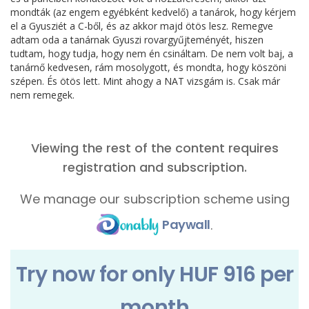
mondták (az engem egyébként kedvelő) a tanárok, hogy kérjem
el a Gyusziét a C-ből, és az akkor majd ötös lesz. Remegve
adtam oda a tanárnak Gyuszi rovargyűjteményét, hiszen
tudtam, hogy tudja, hogy nem én csináltam. De nem volt baj, a
tanárnő kedvesen, rám mosolygott, és mondta, hogy köszöni
szépen. És ötös lett. Mint ahogy a NAT vizsgám is. Csak már
nem remegek.