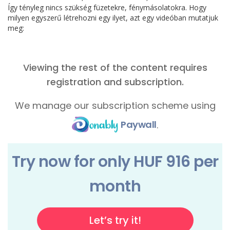
Így tényleg nincs szükség füzetekre, fénymásolatokra. Hogy
milyen egyszerű létrehozni egy ilyet, azt egy videóban mutatjuk
meg: