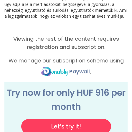
úgy adja a le a mért adatokat. Segítségével a gyorsulás, a
nehézségi együttható és súrlódási együtthatók mérhetők ki. Ami
a legizgalmasabb, hogy ez valóban egy tizenhat éves munkája.