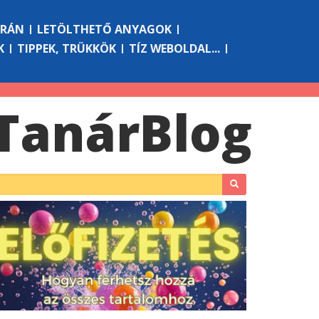
ÓRÁN
LETÖLTHETŐ ANYAGOK
K
TIPPEK, TRÜKKÖK
TÍZ WEBOLDAL...
Tanár
Blog