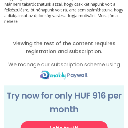
Már nem takaródzhatunk azzal, hogy csak két napunk volt a
felkészülésre, öt hónapunk volt rá, arra sem számíthatunk, hogy
a diákjainkat az újdonság varázsa fogja motiválni. Most jön a
neheze.