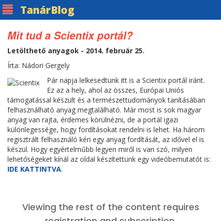
Tanár
Blog
Mit tud a Scientix portál?
Letölthető anyagok - 2014. február 25.
Írta: Nádori Gergely
Pár napja lelkesedtünk itt is a Scientix portál iránt.
Ez az a hely, ahol az összes, Európai Uniós
támogatással készült és a természettudományok tanításában
felhasználható anyag megtalálható. Már most is sok magyar
anyag van rajta, érdemes körülnézni, de a portál igazi
különlegessége, hogy fordításokat rendelni is lehet. Ha három
regisztrált felhasználó kéri egy anyag fordítását, az idővel el is
készül. Hogy egyértelműbb legyen miről is van szó, milyen
lehetőségeket kínál az oldal készítettünk egy videóbemutatót is:
IDE KATTINTVA
.