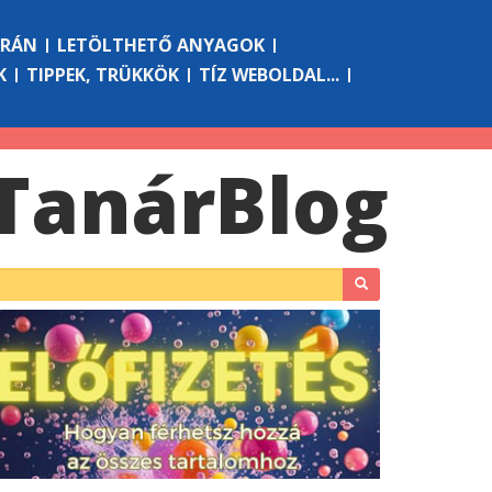
ÓRÁN
LETÖLTHETŐ ANYAGOK
K
TIPPEK, TRÜKKÖK
TÍZ WEBOLDAL...
Tanár
Blog