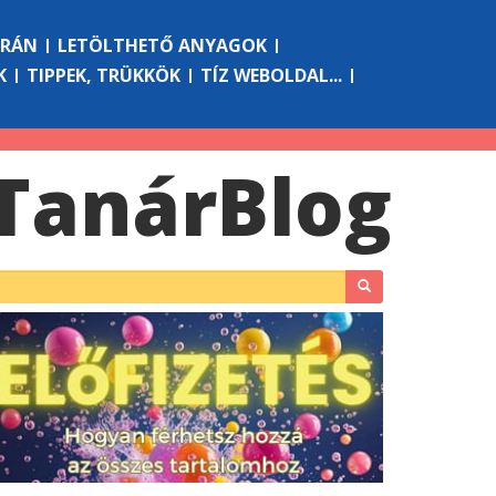
ÓRÁN
LETÖLTHETŐ ANYAGOK
K
TIPPEK, TRÜKKÖK
TÍZ WEBOLDAL...
Tanár
Blog