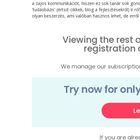
a zajos kommunikációt, hiszen ez sok tanár sok gon
'tudásbázis' (értsd: cikkek, blog a fejlesztésekről) ír 
olyan beszerzés, ami valóban hasznos lehet, de erről 