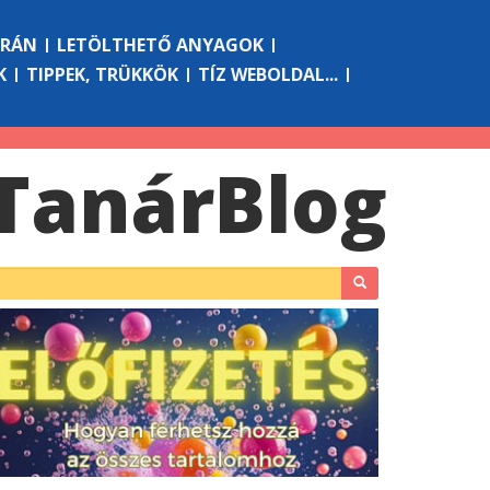
ÓRÁN
LETÖLTHETŐ ANYAGOK
K
TIPPEK, TRÜKKÖK
TÍZ WEBOLDAL...
Tanár
Blog