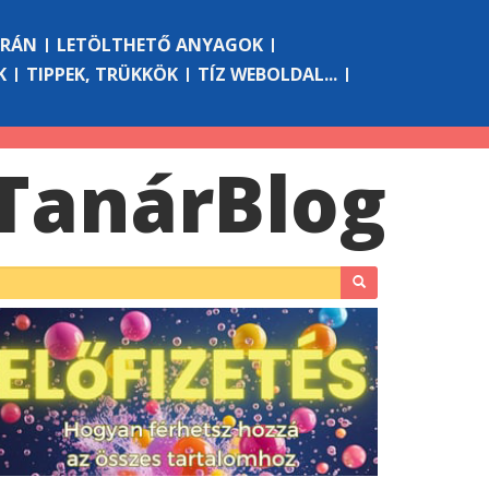
ÓRÁN
LETÖLTHETŐ ANYAGOK
K
TIPPEK, TRÜKKÖK
TÍZ WEBOLDAL...
Tanár
Blog