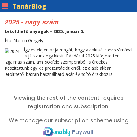
Tanár
Blog
2025 - nagy szám
Letölthető anyagok - 2025. január 5.
Írta: Nádori Gergely
Így év elején adja magát, hogy az aktuális év számával
is játszunk egy kicsit. Ráadásul 2025 kifejezetten
izgalmas szám, ami sokféle szempontból is érdekes.
Készítettünk egy kis prezentációt erről, az alábbiakban
letölthető, bátran használható akár évindító órákhoz is.