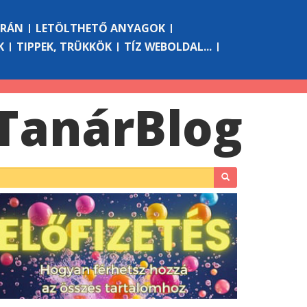
ÓRÁN
LETÖLTHETŐ ANYAGOK
K
TIPPEK, TRÜKKÖK
TÍZ WEBOLDAL...
Tanár
Blog