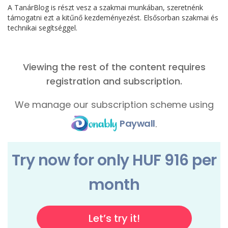
A TanárBlog is részt vesz a szakmai munkában, szeretnénk
támogatni ezt a kitűnő kezdeményezést. Elsősorban szakmai és
technikai segítséggel.