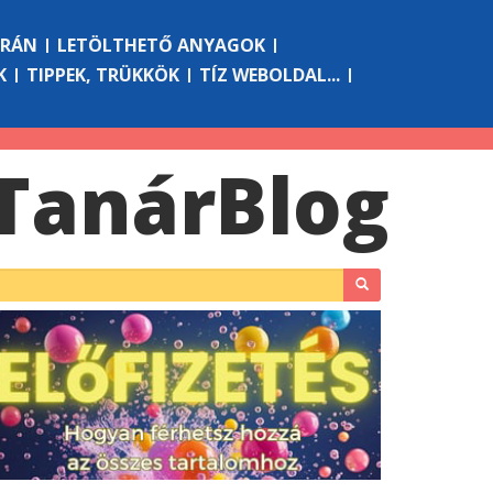
ÓRÁN
LETÖLTHETŐ ANYAGOK
K
TIPPEK, TRÜKKÖK
TÍZ WEBOLDAL...
Tanár
Blog