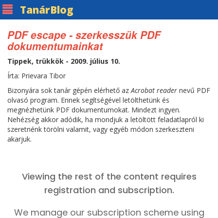
Tanár
Blog
PDF escape - szerkesszük PDF
dokumentumainkat
Tippek, trükkök - 2009. július 10.
Írta: Prievara Tibor
Bizonyára sok tanár gépén elérhető az
Acrobat reader
nevű PDF
olvasó program. Ennek segítségével letölthetünk és
megnézhetünk PDF dokumentumokat. Mindezt ingyen.
Nehézség akkor adódik, ha mondjuk a letöltött feladatlapról ki
szeretnénk törölni valamit, vagy egyéb módon szerkeszteni
akarjuk.