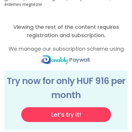
érdemes megnézni!