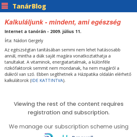
Tanár
Blog
Kalkuláljunk - mindent, ami egészség
Internet a tanórán - 2009. július 11.
Írta: Nádori Gergely
Az egészségtan tanításában semmi nem lehet hatásosabb
annál, mintha a diák saját magára vonatkoztathatja a
tanultakat. A vitaminok, energiatartalmak, a különféle
rizikófaktorok semmit nem mondanak, ha nem magáról a
diákról van szó. Ebben segíthetnek a Házipatika oldalán elérhető
kalkulátorok (
IDE KATTINTVA
).