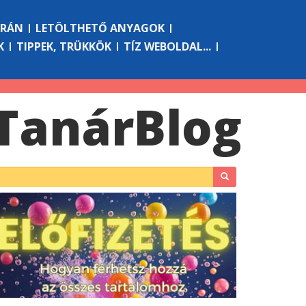
ÓRÁN
LETÖLTHETŐ ANYAGOK
K
TIPPEK, TRÜKKÖK
TÍZ WEBOLDAL...
Tanár
Blog