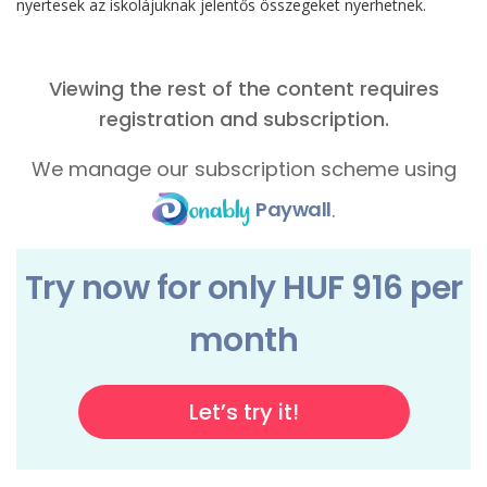
nyertesek az iskolájuknak jelentős összegeket nyerhetnek.