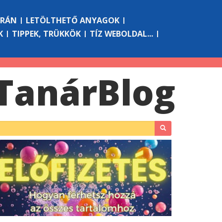
ÓRÁN
LETÖLTHETŐ ANYAGOK
K
TIPPEK, TRÜKKÖK
TÍZ WEBOLDAL...
Tanár
Blog